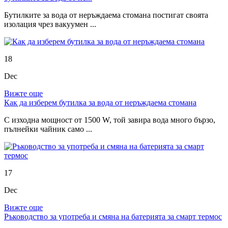
Бутилките за вода от неръждаема стомана постигат своята
изолация чрез вакуумен ...
18
Dec
Вижте още
Как да изберем бутилка за вода от неръждаема стомана
С изходна мощност от 1500 W, той завира вода много бързо,
пълнейки чайник само ...
17
Dec
Вижте още
Ръководство за употреба и смяна на батерията за смарт термос