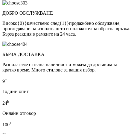
03
ДОБРО ОБСЛУЖВАНЕ
Високо{0}}качествено след{1}}продажбено обслужване,
проследяване на използването и положителна обратна връзка.
Бърза реакция в рамките на 24 часа.
04
БЪРЗА ДОСТАВКА
Разполагаме с пълна наличност и можем да доставим за
кратко време. Много стилове за вашия избор.
+
9
Години опит
h
24
Онлайн отговор
+
100