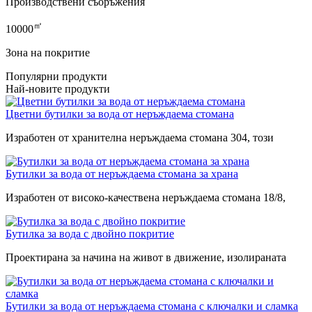
Производствени съоръжения
㎡
10000
Зона на покритие
Популярни продукти
Най-новите продукти
Цветни бутилки за вода от неръждаема стомана
Изработен от хранителна неръждаема стомана 304, този
Бутилки за вода от неръждаема стомана за храна
Изработен от високо-качествена неръждаема стомана 18/8,
Бутилка за вода с двойно покритие
Проектирана за начина на живот в движение, изолираната
Бутилки за вода от неръждаема стомана с ключалки и сламка