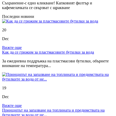
Съхранение-с едно кликване! Капковият филтър и
кафемелачката се свързват с щракване
Последни новини
20
Dec
Вижте още
Как да се грижим за пластмасовите бутилки за вода
За ежедневна поддръжка на пластмасови бутилки, обърнете
внимание на температура...
19
Dec
Вижте още
Принципът на запазване на топлината и предимствата на
бутилките за вода от не...