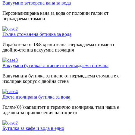
Вакуумно затворена кана за вода
Персонализирана кана за вода от половин галон от
неръждаема стомана
Пълна стоманена бутилка за вода
Изработена от 18/8 хранителна -неръждаема стомана с
двойно-стенна вакуумна изолация
Вакуумна бутилка за пиене от неръждаема стомана
Вакуумната бутилка за пиене от неръждаема стомана е с
изолиран корпус с двойна стена
Доста изолирана бутилка за вода
Голям{0}}капацитет и термично изолирана, тази чаша е
идеална за приключения на открито
Бутилка за кафе и вода в едно