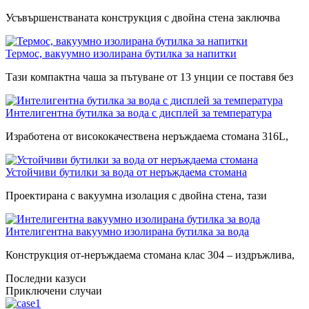
Усъвършенстваната конструкция с двойна стена заключва
Термос, вакуумно изолирана бутилка за напитки
Тази компактна чаша за пътуване от 13 унции се поставя без
Интелигентна бутилка за вода с дисплей за температура
Изработена от висококачествена неръждаема стомана 316L,
Устойчиви бутилки за вода от неръждаема стомана
Проектирана с вакуумна изолация с двойна стена, тази
Интелигентна вакуумно изолирана бутилка за вода
Конструкция от-неръждаема стомана клас 304 – издръжлива,
Последни казуси
Приключени случаи